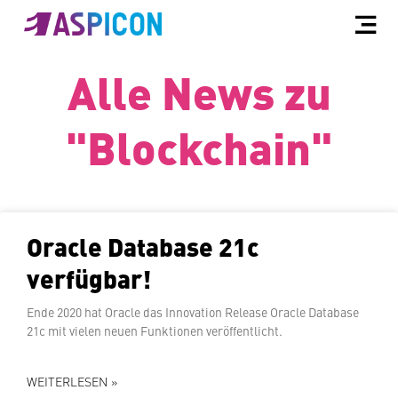
Alle News zu
"Blockchain"
Oracle Database 21c
verfügbar!
Ende 2020 hat Oracle das In­no­va­ti­on Release Oracle Database
21c mit vielen neuen Funk­tio­nen veröffentlicht.
WEITERLESEN »