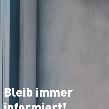
Bleib immer
informiert!