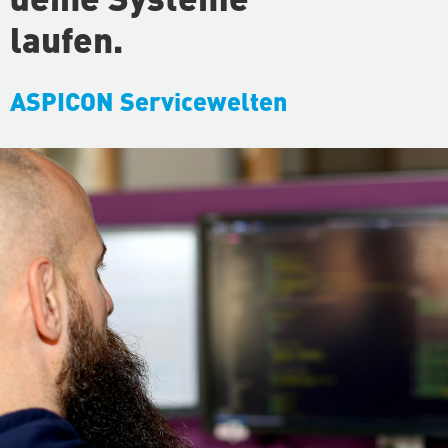
laufen.
ASPICON Ser­vice­wel­ten