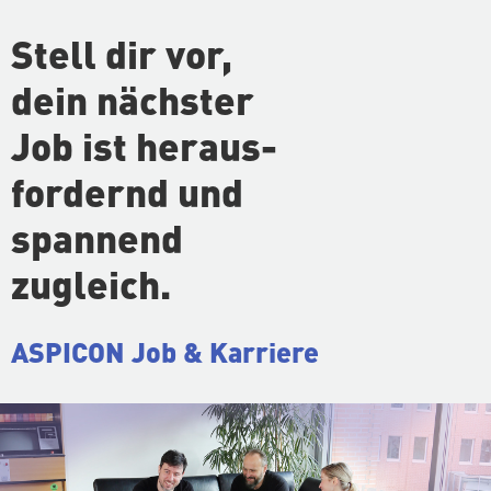
Stell dir vor,
dein nächster
Job ist her­aus­
for­dernd und
spannend
zugleich.
ASPICON Job & Karriere