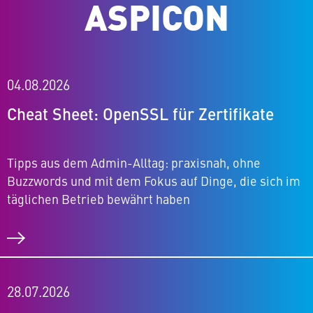
ASPICON
04.08.2026
Cheat Sheet: OpenSSL für Zertifikate
Tipps aus dem Admin-Alltag: praxisnah, ohne
Buzzwords und mit dem Fokus auf Dinge, die sich im
täglichen Betrieb bewährt haben
28.07.2026