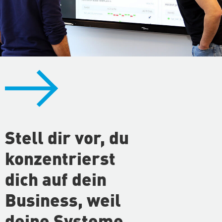
Stell dir vor, du
kon­zen­trierst
dich auf dein
Business, weil
deine Systeme