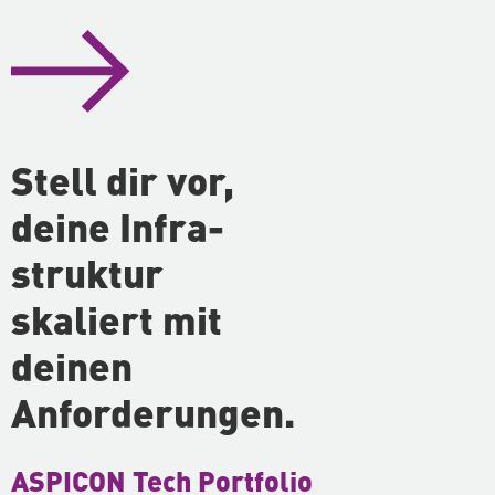
Stell dir vor,
deine In­fra­
struk­tur
skaliert mit
deinen
Anforderungen.
ASPICON Tech Portfolio