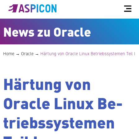
News zu Oracle
Home
→
Oracle
→
Härtung von Oracle Linux Be­triebs­sys­te­men Teil I
Härtung von
Oracle Linux Be­
triebs­sys­te­men