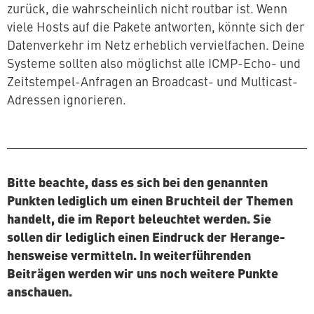
zurück, die wahr­schein­lich nicht routbar ist. Wenn
viele Hosts auf die Pakete antworten, könnte sich der
Da­ten­ver­kehr im Netz erheblich ver­viel­fa­chen. Deine
Systeme sollten also möglichst alle ICMP-Echo- und
Zeit­stem­pel-Anfragen an Broadcast- und Multicast-
Adressen ignorieren.
Bitte beachte, dass es sich bei den genannten
Punkten lediglich um einen Bruchteil der Themen
handelt, die im Report be­leuch­tet werden. Sie
sollen dir lediglich einen Eindruck der Her­an­ge­
hens­wei­se ver­mit­teln. In wei­ter­füh­ren­den
Beiträgen werden wir uns noch weitere Punkte
anschauen.