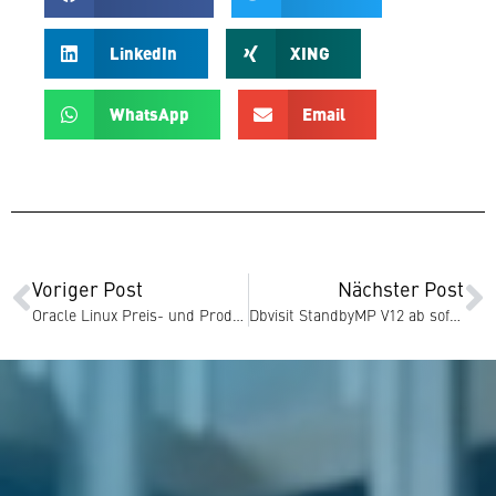
LinkedIn
XING
WhatsApp
Email
Voriger Post
Nächster Post
Oracle Linux Preis- und Pro­dukt­up­dates: Gültig ab 17. März 2025
Dbvisit StandbyMP V12 ab sofort verfügbar