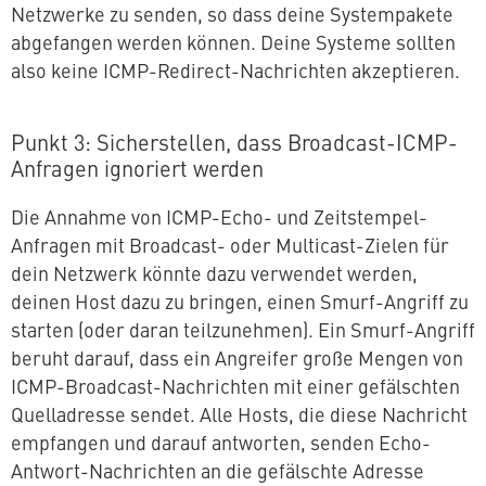
Netzwerke zu senden, so dass deine Sys­tem­pa­ke­te
ab­ge­fan­gen werden können. Deine Systeme sollten
also keine ICMP-Redirect-Nach­rich­ten akzeptieren.
Punkt 3: Si­cher­stel­len, dass Broadcast-ICMP-
Anfragen ignoriert werden
Die Annahme von ICMP-Echo- und Zeit­stem­pel-
Anfragen mit Broadcast- oder Multicast-Zielen für
dein Netzwerk könnte dazu verwendet werden,
deinen Host dazu zu bringen, einen Smurf-Angriff zu
starten (oder daran teil­zu­neh­men). Ein Smurf-Angriff
beruht darauf, dass ein Angreifer große Mengen von
ICMP-Broadcast-Nach­rich­ten mit einer ge­fälsch­ten
Quell­adres­se sendet. Alle Hosts, die diese Nachricht
empfangen und darauf antworten, senden Echo-
Antwort-Nach­rich­ten an die ge­fälsch­te Adresse