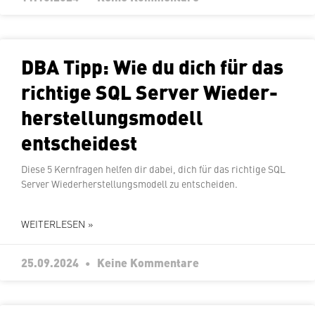
DBA Tipp: Wie du dich für das
richtige SQL Server Wie­der­
her­stel­lungs­mo­dell
entscheidest
Diese 5 Kern­fra­gen helfen dir dabei, dich für das richtige SQL
Server Wie­der­her­stel­lungs­mo­dell zu entscheiden.
WEITERLESEN »
25.09.2024
Keine Kommentare