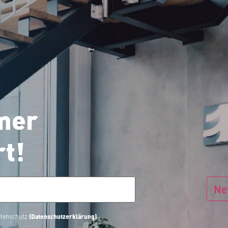
mer
rt!
Ne
(Datenschutzerklärung)
Datenschutz