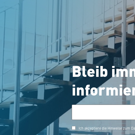
Bleib im
informie
Ich akzeptiere die Hinweise zum 