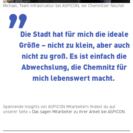
Michael, Team In­fra­struk­tur bei ASPICON, vor Chem­nit­zer Nischel
Die Stadt hat für mich die ideale
Größe – nicht zu klein, aber auch
nicht zu groß. Es ist einfach die
Ab­wechs­lung, die Chemnitz für
mich le­bens­wert macht.
Spannende Insights von ASPICON Mit­ar­bei­tern findest du auf
unserer Seite
» Das sagen Mit­ar­bei­ter zu ihrer Arbeit bei ASPICON
.