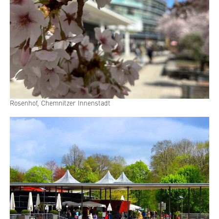
Rosenhof, Chem­nit­zer Innenstadt