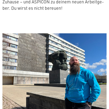
Zuhause – und ASPICON zu deinem neuen Ar­beit­ge­
ber. Du wirst es nicht bereuen!