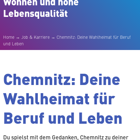
Wohnen und hohe
Lebensqualität
Home
→
Job & Karriere
→
Chemnitz: Deine Wahl­hei­mat für Beruf
und Leben
Chemnitz: Deine
Wahl­hei­mat für
Beruf und Leben
Du spielst mit dem Gedanken, Chemnitz zu deiner