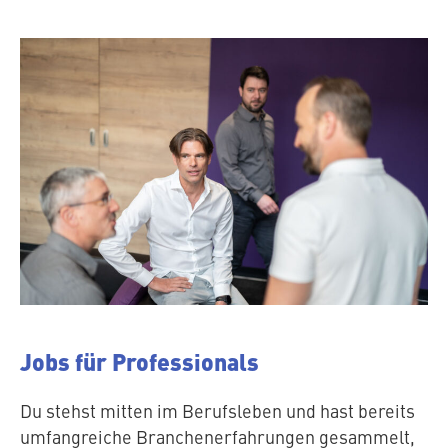
Jobs für Professionals
Du stehst mitten im Be­rufs­le­ben und hast bereits
um­fang­rei­che Bran­chen­er­fah­run­gen gesammelt,