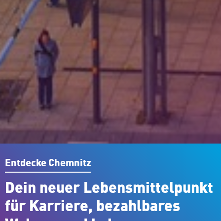
Entdecke Chemnitz
Dein neuer Le­bens­mit­tel­punkt
für Karriere, be­zahl­ba­res