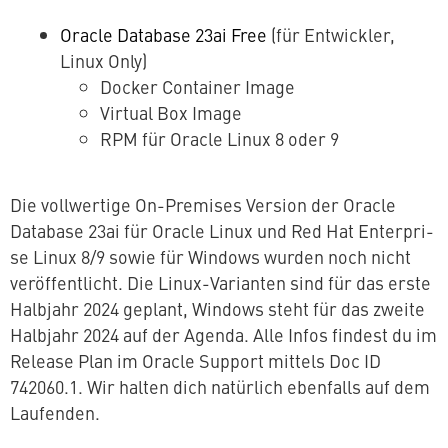
Oracle Database 23ai Free
(für Ent­wick­ler,
Linux Only)
Docker Container Image
Virtual Box Image
RPM für Oracle Linux 8 oder 9
Die voll­wer­ti­ge On-Premises Version der Oracle
Database 23ai für Oracle Linux und Red Hat En­ter­pri­
se Linux 8/9 sowie für Windows wurden noch nicht
ver­öf­fent­licht. Die Linux-Varianten sind für das erste
Halbjahr 2024 geplant, Windows steht für das zweite
Halbjahr 2024 auf der Agenda. Alle Infos findest du im
Release Plan im Oracle Support mittels Doc ID
742060.1. Wir halten dich natürlich ebenfalls auf dem
Laufenden.