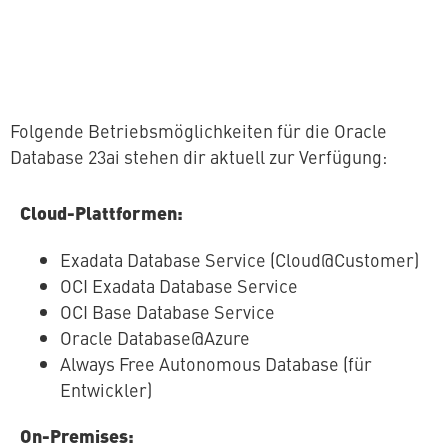
Folgende Be­triebs­mög­lich­kei­ten für die Oracle
Database 23ai stehen dir aktuell zur Verfügung:
Cloud-Platt­for­men:
Exadata Database Service (Cloud@Customer)
OCI Exadata Database Service
OCI Base Database Service
Oracle Database@Azure
Always Free Au­to­no­mous Database (für
Entwickler)
On-Premises: