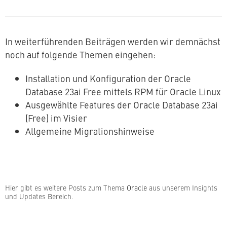
In wei­ter­füh­ren­den Beiträgen werden wir demnächst
noch auf folgende Themen eingehen:
In­stal­la­ti­on und Kon­fi­gu­ra­ti­on der Oracle
Database 23ai Free mittels RPM für Oracle Linux
Aus­ge­wähl­te Features der Oracle Database 23ai
(Free) im Visier
All­ge­mei­ne Migrationshinweise
Hier gibt es weitere Posts zum Thema
Oracle
aus unserem Insights
und Updates Bereich.