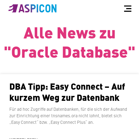
Alle News zu
"Oracle Database"
DBA Tipp: Easy Connect – Auf
kurzem Weg zur Datenbank
Für ad hoc Zugriffe auf Da­ten­ban­ken, für die sich der Aufwand
zur Ein­rich­tung einer tnsnames.ora nicht lohnt, bietet sich
„Easy Connect“ bzw. „Easy Connect Plus“ an.