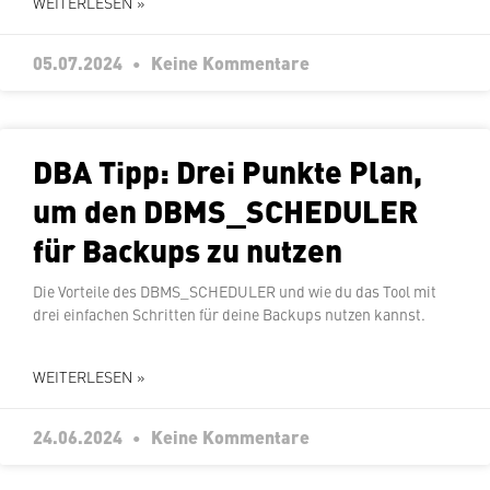
WEITERLESEN »
05.07.2024
Keine Kommentare
DBA Tipp: Drei Punkte Plan,
um den DBMS_SCHEDULER
für Backups zu nutzen
Die Vorteile des DBMS_SCHEDULER und wie du das Tool mit
drei einfachen Schritten für deine Backups nutzen kannst.
WEITERLESEN »
24.06.2024
Keine Kommentare