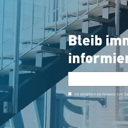
Bleib im
informie
Ich akzeptiere die Hinweise zum 