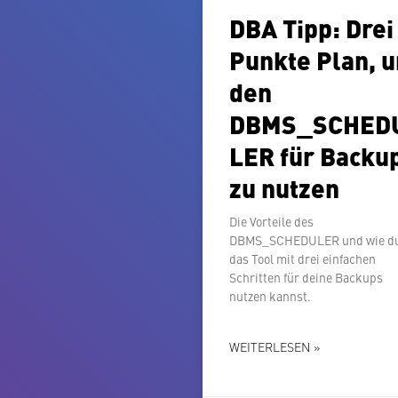
DBA Tipp: Drei
Punkte Plan, 
den
DBMS_SCHED
LER für Backu
zu nutzen
Die Vorteile des
DBMS_SCHEDULER und wie d
das Tool mit drei einfachen
Schritten für deine Backups
nutzen kannst.
WEITERLESEN »