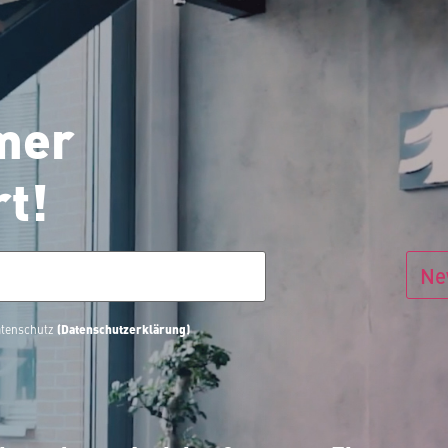
mer
rt!
Ne
(Datenschutzerklärung)
Datenschutz