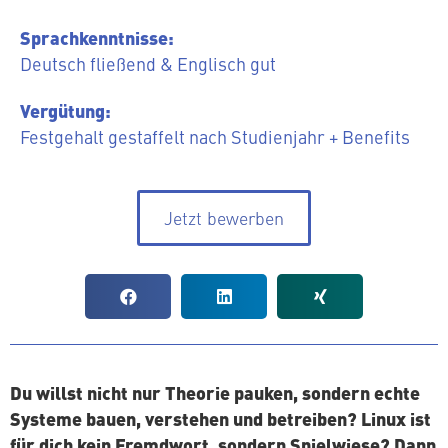
Sprach­kennt­nis­se:
Deutsch fließend & Englisch gut
Vergütung:
Fest­ge­halt ge­staf­felt nach Stu­di­en­jahr + Benefits
Jetzt bewerben
Du willst nicht nur Theorie pauken, sondern echte
Systeme bauen, verstehen und betreiben? Linux ist
für dich kein Fremdwort, sondern Spiel­wie­se? Dann