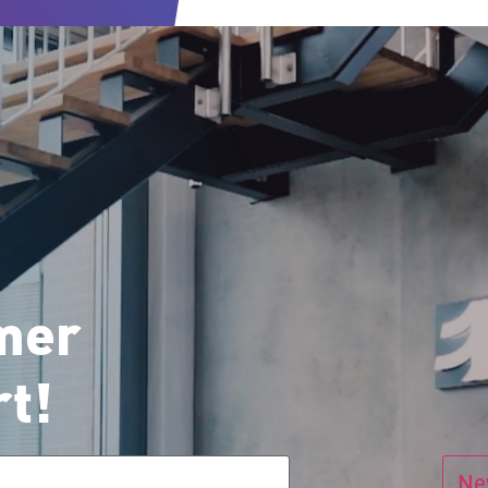
mer
rt!
Ne