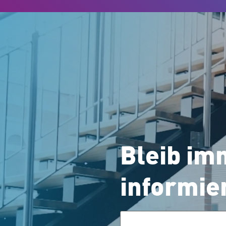
Bleib im
informie