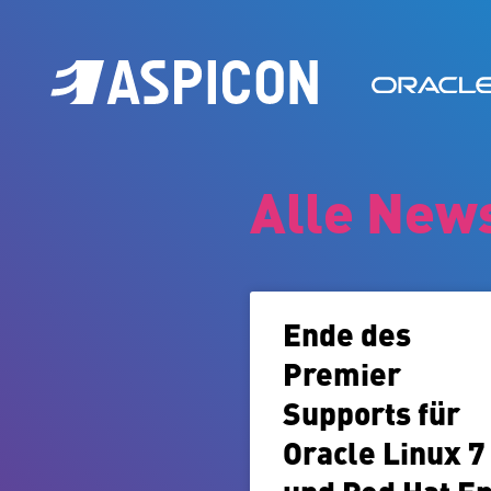
Alle New
Ende des
Premier
Supports für
Oracle Linux 7
und Red Hat E