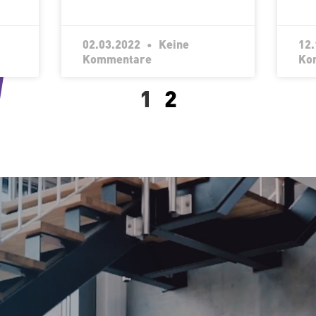
02.03.2022
Keine
12
Kommentare
Ko
1
2