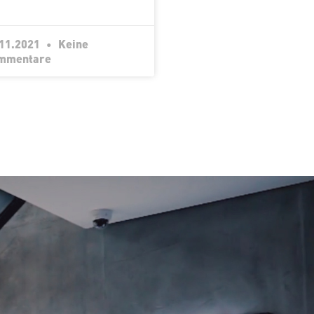
.11.2021
Keine
mmentare