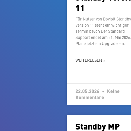
11
Für Nutzer von Dbvisit Standb
Version 11 steht ein wichtiger
Termin bevor: Der Standard
Support endet am 31. Mai 2026
Plane jetzt ein Upgrade ein.
WEITERLESEN »
22.05.2026
Keine
Kommentare
Standby MP