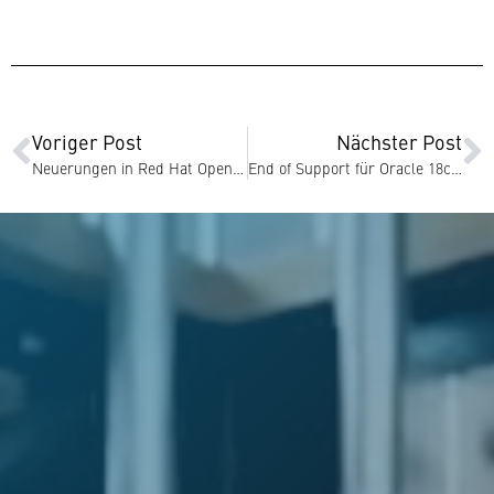
Voriger Post
Nächster Post
Neue­run­gen in Red Hat OpenShift 4.7
End of Support für Oracle 18c Datenbank am 30.06.21