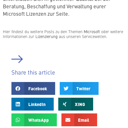
Beratung, Be­schaf­fung und Ver­wal­tung eurer
Microsoft Lizenzen zur Seite.
Hier findest du weitere Posts zu den Themen
Microsoft
oder weitere
In­for­ma­tio­nen zur
Li­zen­zie­rung
aus unseren Servicewelten.
Share this article
Facebook
Twitter
LinkedIn
XING
WhatsApp
Email