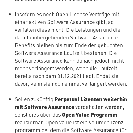
Insofern es noch Open License Verträge mit
einer aktiven Software Assurance gibt, so
verfallen diese nicht. Die Leis­tun­gen und die
damit ein­her­ge­hen­den Software Assurance
Benefits bleiben bis zum Ende der gebuchten
Software Assurance Laufzeit bestehen. Die
Software Assurance kann danach jedoch nicht
mehr ver­län­gert werden, wenn die Laufzeit
bereits nach dem 31.12.2021 liegt. Endet sie
davor, kann sie noch einmal ver­län­gert werden.
Perpetual Lizenzen weiterhin
Sollen zukünftig
mit Software Assurance
vor­ge­hal­ten werden,
Open Value Programm
so ist dies über das
rea­li­sier­bar. Open Value ist ein Vo­lu­men­li­zenz­
pro­gramm bei dem die Software Assurance für