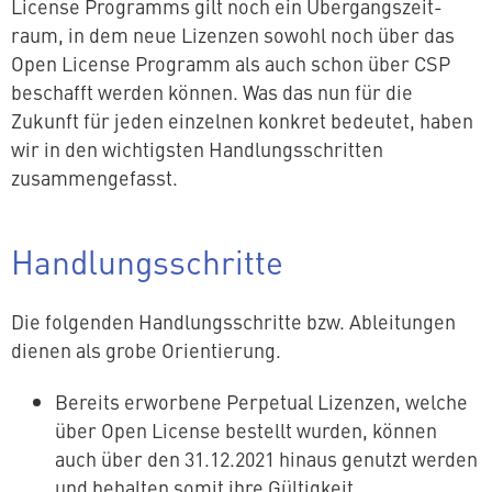
License Programms gilt noch ein Über­gangs­zeit­
raum, in dem neue Lizenzen sowohl noch über das
Open License Programm als auch schon über CSP
beschafft werden können. Was das nun für die
Zukunft für jeden einzelnen konkret bedeutet, haben
wir in den wich­tigs­ten Hand­lungs­schrit­ten
zusammengefasst.
Hand­lungs­schrit­te
Die folgenden Hand­lungs­schrit­te bzw. Ab­lei­tun­gen
dienen als grobe Orientierung.
Bereits erworbene Perpetual Lizenzen, welche
über Open License bestellt wurden, können
auch über den 31.12.2021 hinaus genutzt werden
und behalten somit ihre Gültigkeit.