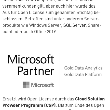
vern­ment­kun­den gilt, aber auch hier wurde das
Aus für Open License zum genannten Stichtag be­
schlos­sen. Betroffen sind unter anderem Ser­ver­
pro­duk­te wie Windows Server,
SQL Server
, Share­
point oder auch Office 2019.
Cloud Solution
Ersetzt wird Open License durch das
Provider Programm (CSP)
. Bis zum Ende des Open